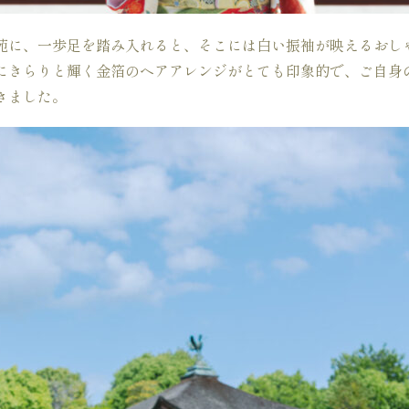
苑に、一歩足を踏み入れると、そこには白い振袖が映えるおし
にきらりと輝く金箔のヘアアレンジがとても印象的で、ご自身
きました。