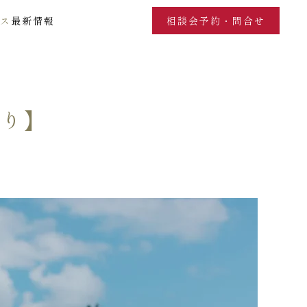
ス
最新情報
相談会予約・問合せ
撮り】