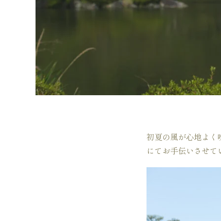
初夏の風が心地よく
にてお手伝いさせて