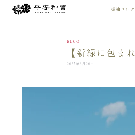
振袖コレク
Skip to main content
BLOG
【新緑に包まれ
2025年6月20日