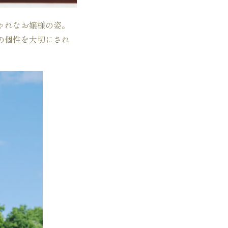
ゃれなお嬢様の姿。
の個性を大切にされ