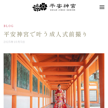
Skip to main content
BLOG
平安神宮で叶う成人式前撮り
2025年10月5日