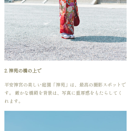
2. 神苑の橋の上で
平安神宮の美しい庭園「神苑」は、最高の撮影スポットで
す。 厳かな橋殿を背景は、写真に重厚感をもたらしてく
れます。