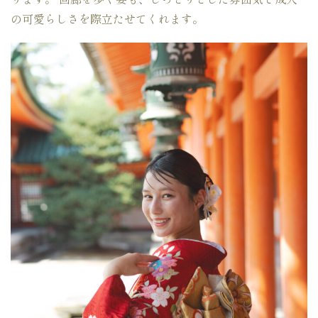
の可愛らしさを際立たせてくれます。