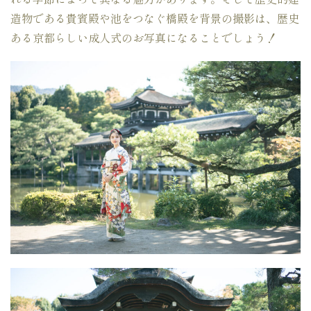
造物である貴賓殿や池をつなぐ橋殿を背景の撮影は、歴史
ある京都らしい成人式のお写真になることでしょう！