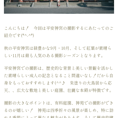
こんにちは！ 今回は平安神宮の撮影するにあたってのご
紹介です(*^-^*)
秋の平安神宮は緑豊かな9月・10月、そして紅葉が素晴ら
しい11月は最も人気のある撮影シーズンとなります。
平安神宮での撮影は、歴史的な背景と美しい景観を活かし
た素晴らしい成人の記念となること間違いなし！だから自
身をもっておすすめします(^^♪ 朱塗りの大鳥居から応
天、、広大な敷地と美しい庭園、壮麗な本殿が特徴です。
撮影の大きなポイントは、有料庭園、神苑での撮影ができ
るのが嬉しい！ 神苑は四季折々の風景が楽しめ、特に訪
れる季節によって異なる魅力があります。そして歴史的建